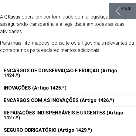
BACK
A
QKasas
opera em conformidade com a legislação em vigor,
assegurando transparência e legalidade em todas as suas
atividades.
Para mais informações, consulte os artigos mais relevantes ou
contacte-nos para esclarecimentos adicionais.
ENCARGOS DE CONSERVAÇÃO E FRUIÇÃO (Artigo
1424.º)
INOVAÇÕES (Artigo 1425.º)
ENCARGOS COM AS INOVAÇÕES (Artigo 1426.º)
REPARAÇÕES INDISPENSÁVEIS E URGENTES (Artigo
1427.º)
SEGURO OBRIGATÓRIO (Artigo 1429.º)