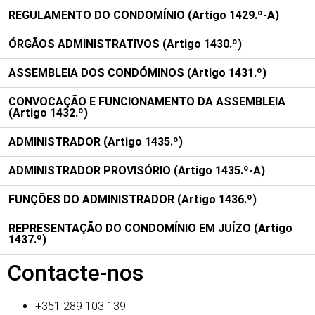
REGULAMENTO DO CONDOMÍNIO (Artigo 1429.º-A)
ÓRGÃOS ADMINISTRATIVOS (Artigo 1430.º)
ASSEMBLEIA DOS CONDÓMINOS (Artigo 1431.º)
CONVOCAÇÃO E FUNCIONAMENTO DA ASSEMBLEIA
(Artigo 1432.º)
ADMINISTRADOR (Artigo 1435.º)
ADMINISTRADOR PROVISÓRIO (Artigo 1435.º-A)
FUNÇÕES DO ADMINISTRADOR (Artigo 1436.º)
REPRESENTAÇÃO DO CONDOMÍNIO EM JUÍZO (Artigo
1437.º)
Contacte-nos
+351 289 103 139